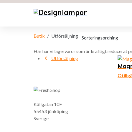
Butik
Utförsäljning
Här har vi lagervaror som är kraftigt reducerat p
Utförsäljning
Magn
Otillg
Källgatan 10F
55453 jönköping
Sverige