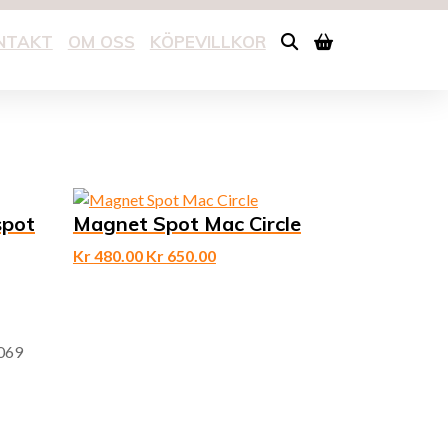
NTAKT
OM OSS
KÖPEVILLKOR
pot
Magnet Spot Mac Circle
Kr
480.00
Kr
650.00
069